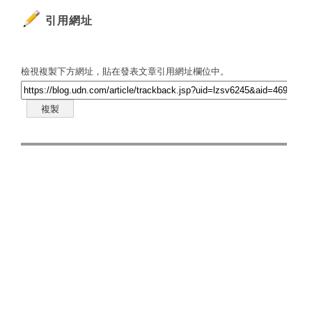
引用網址
檢視複製下方網址，貼在發表文章引用網址欄位中。
複製