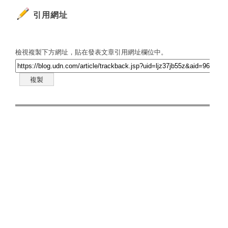
引用網址
檢視複製下方網址，貼在發表文章引用網址欄位中。
複製