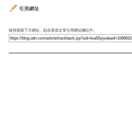
引用網址
檢視複製下方網址，貼在發表文章引用網址欄位中。