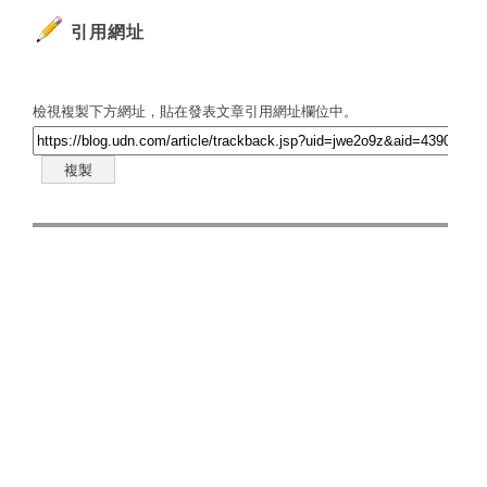
引用網址
檢視複製下方網址，貼在發表文章引用網址欄位中。
複製