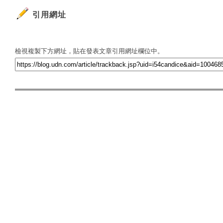
引用網址
檢視複製下方網址，貼在發表文章引用網址欄位中。