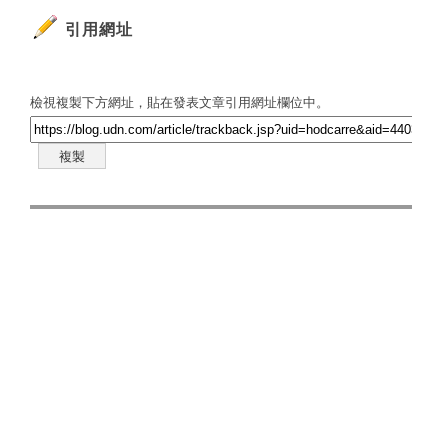
引用網址
檢視複製下方網址，貼在發表文章引用網址欄位中。
複製