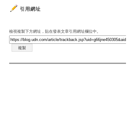
引用網址
檢視複製下方網址，貼在發表文章引用網址欄位中。
複製