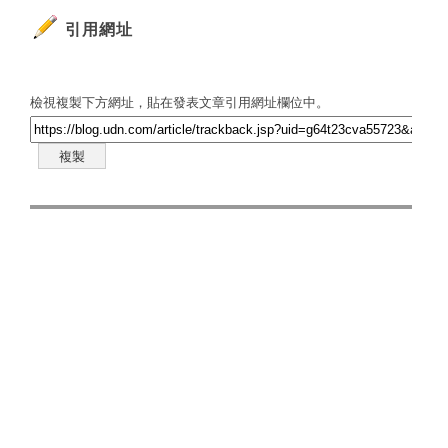
引用網址
檢視複製下方網址，貼在發表文章引用網址欄位中。
複製