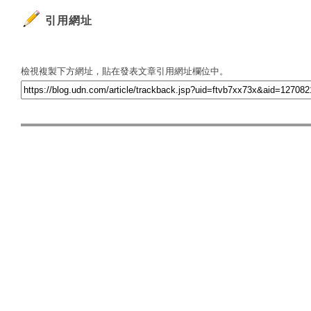
引用網址
檢視複製下方網址，貼在發表文章引用網址欄位中。