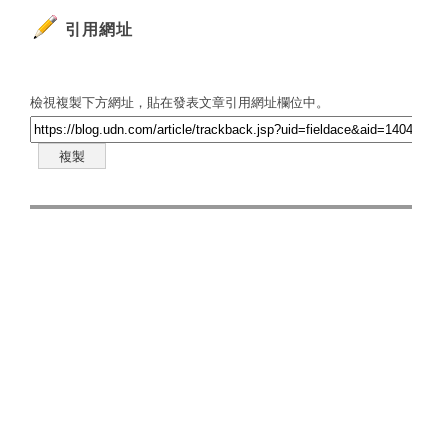
引用網址
檢視複製下方網址，貼在發表文章引用網址欄位中。
複製