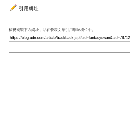
引用網址
檢視複製下方網址，貼在發表文章引用網址欄位中。