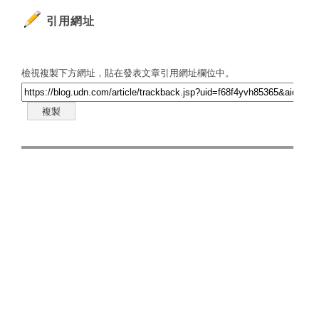
引用網址
檢視複製下方網址，貼在發表文章引用網址欄位中。
複製