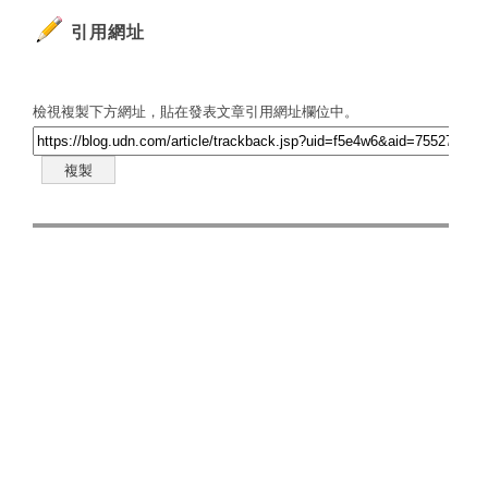
引用網址
檢視複製下方網址，貼在發表文章引用網址欄位中。
複製