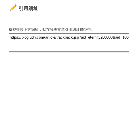
引用網址
檢視複製下方網址，貼在發表文章引用網址欄位中。