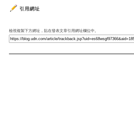
引用網址
檢視複製下方網址，貼在發表文章引用網址欄位中。