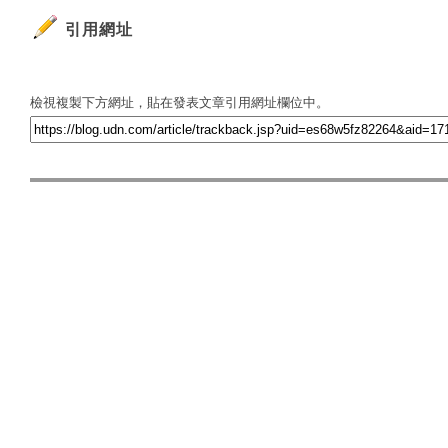
引用網址
檢視複製下方網址，貼在發表文章引用網址欄位中。