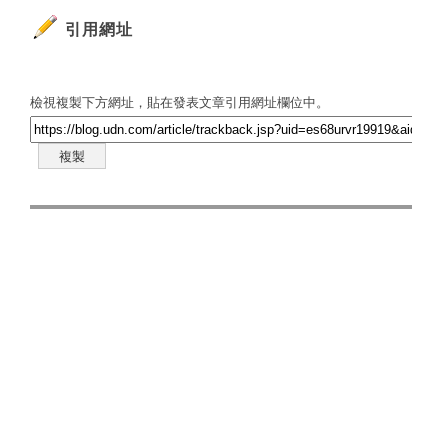
引用網址
檢視複製下方網址，貼在發表文章引用網址欄位中。
複製