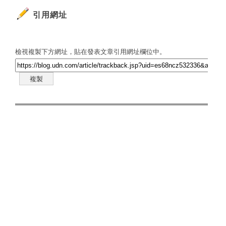
引用網址
檢視複製下方網址，貼在發表文章引用網址欄位中。
複製