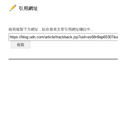
引用網址
檢視複製下方網址，貼在發表文章引用網址欄位中。
複製