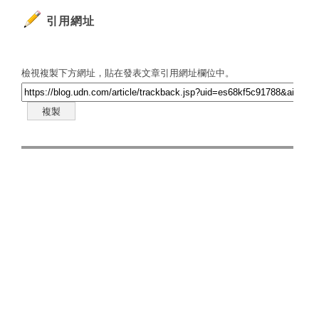
引用網址
檢視複製下方網址，貼在發表文章引用網址欄位中。
複製