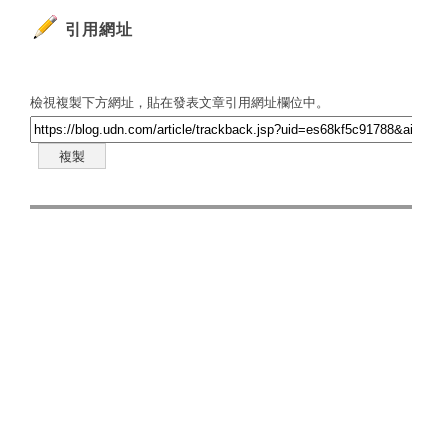
引用網址
檢視複製下方網址，貼在發表文章引用網址欄位中。
複製