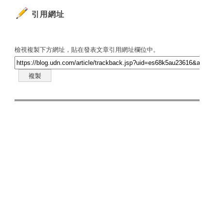
引用網址
檢視複製下方網址，貼在發表文章引用網址欄位中。
複製