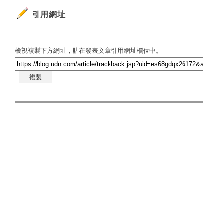
引用網址
檢視複製下方網址，貼在發表文章引用網址欄位中。
複製