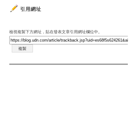
引用網址
檢視複製下方網址，貼在發表文章引用網址欄位中。
複製