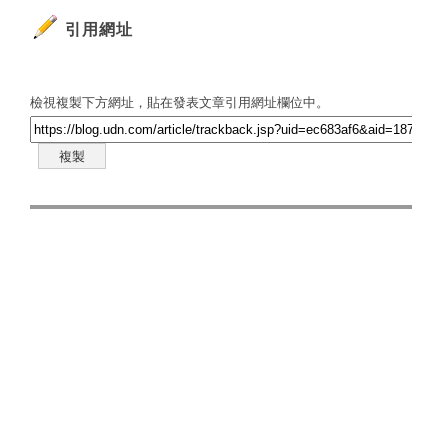
引用網址
檢視複製下方網址，貼在發表文章引用網址欄位中。
複製