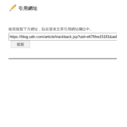
引用網址
檢視複製下方網址，貼在發表文章引用網址欄位中。
複製