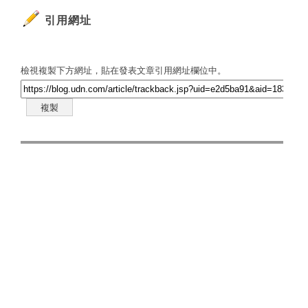
引用網址
檢視複製下方網址，貼在發表文章引用網址欄位中。
複製