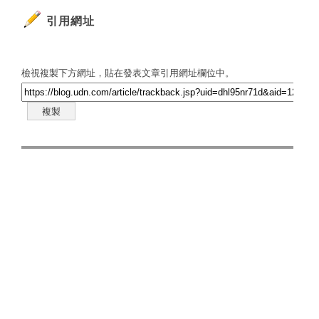
引用網址
檢視複製下方網址，貼在發表文章引用網址欄位中。
複製