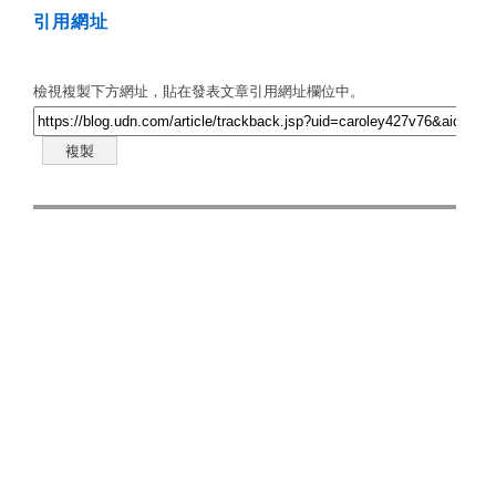
引用網址
檢視複製下方網址，貼在發表文章引用網址欄位中。
複製