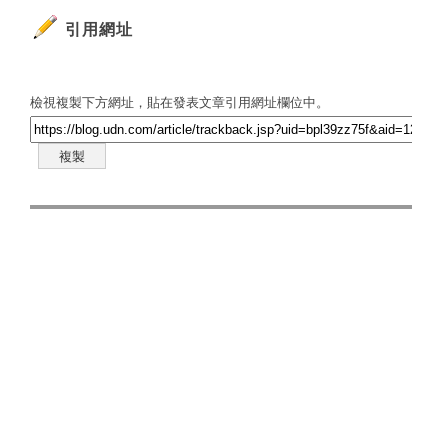
引用網址
檢視複製下方網址，貼在發表文章引用網址欄位中。
複製