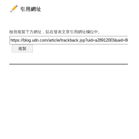
引用網址
檢視複製下方網址，貼在發表文章引用網址欄位中。
複製