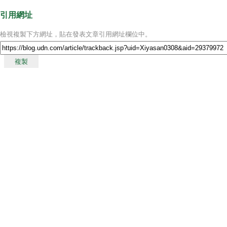
引用網址
檢視複製下方網址，貼在發表文章引用網址欄位中。
複製