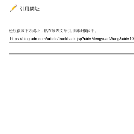
引用網址
檢視複製下方網址，貼在發表文章引用網址欄位中。