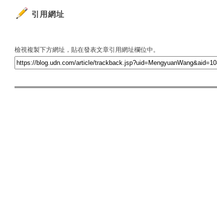
引用網址
檢視複製下方網址，貼在發表文章引用網址欄位中。