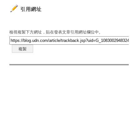
引用網址
檢視複製下方網址，貼在發表文章引用網址欄位中。
複製