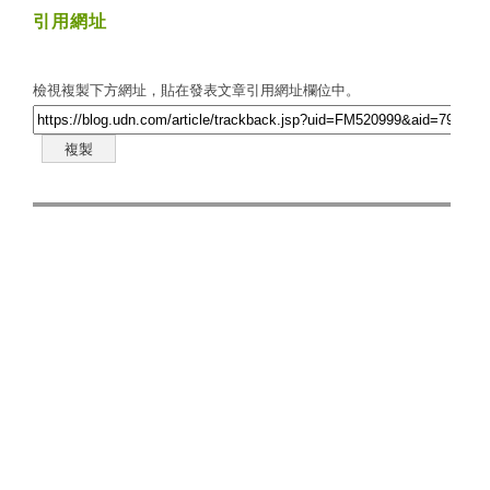
引用網址
檢視複製下方網址，貼在發表文章引用網址欄位中。
複製