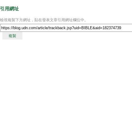
引用網址
檢視複製下方網址，貼在發表文章引用網址欄位中。
複製