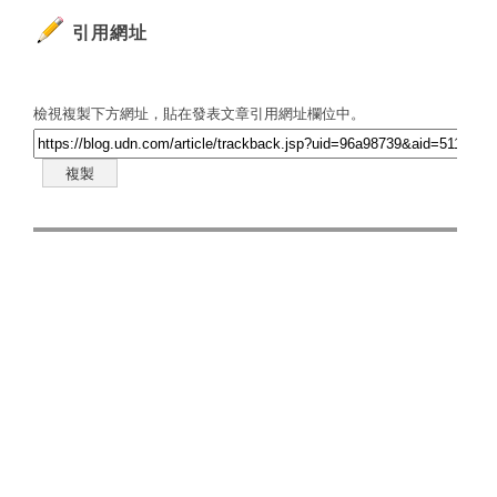
引用網址
檢視複製下方網址，貼在發表文章引用網址欄位中。
複製