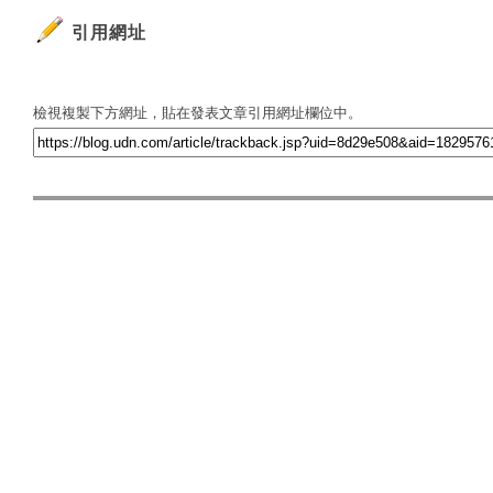
引用網址
檢視複製下方網址，貼在發表文章引用網址欄位中。