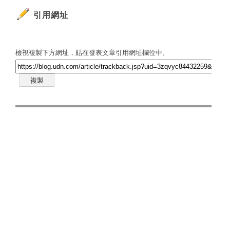
引用網址
檢視複製下方網址，貼在發表文章引用網址欄位中。
複製