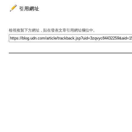
引用網址
檢視複製下方網址，貼在發表文章引用網址欄位中。