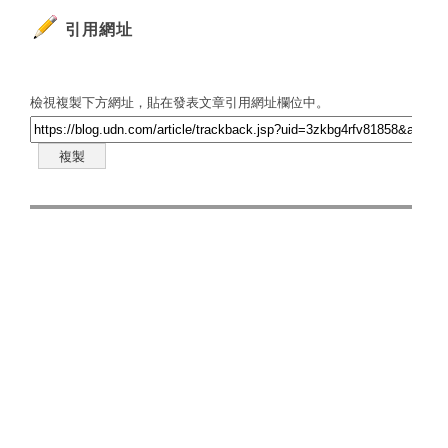
引用網址
檢視複製下方網址，貼在發表文章引用網址欄位中。
複製