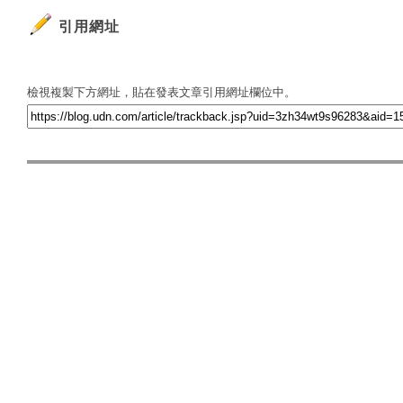
引用網址
檢視複製下方網址，貼在發表文章引用網址欄位中。