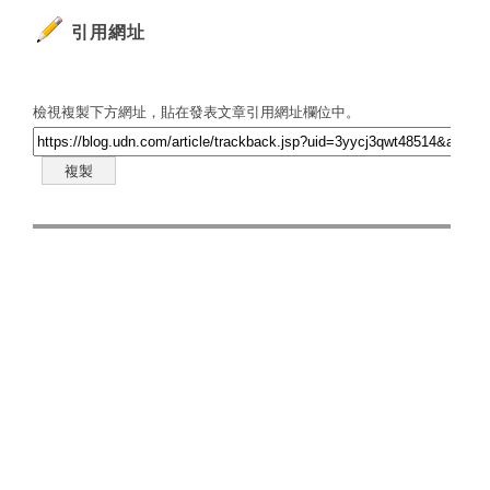
引用網址
檢視複製下方網址，貼在發表文章引用網址欄位中。
複製