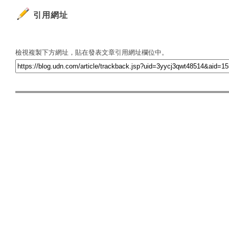
引用網址
檢視複製下方網址，貼在發表文章引用網址欄位中。