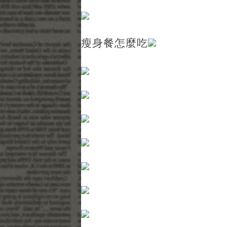
瘦身餐怎麼吃