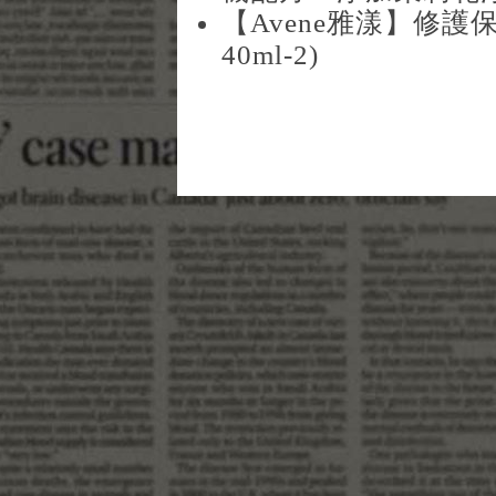
【Avene雅漾】修
40ml-2)