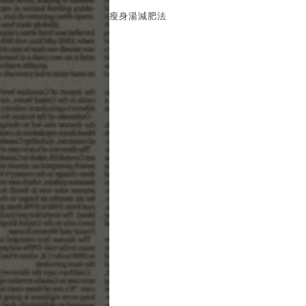
瘦身湯減肥法