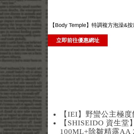
【IEI】野蠻公主極
【SHISEIDO 資
100ML+除皺精露AA 