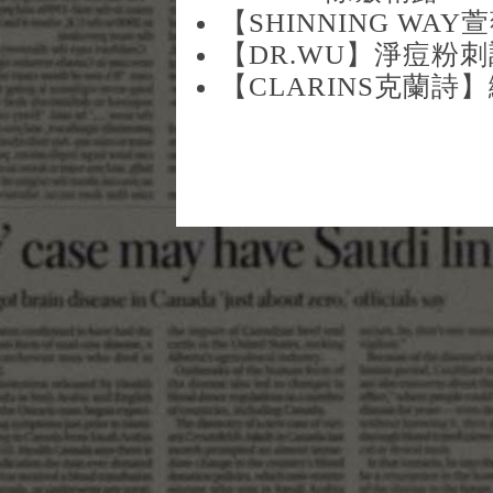
【SHINNING WA
【DR.WU】淨痘粉刺
【CLARINS克蘭詩】纖