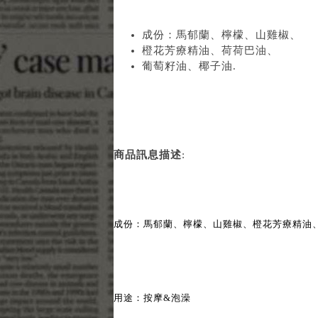
成份：馬郁蘭、檸檬、山雞椒、
橙花芳療精油、荷荷巴油、
葡萄籽油、椰子油.
商品訊息描述
:
成份：馬郁蘭、檸檬、山雞椒、橙花芳療精油、
用途：按摩&泡澡