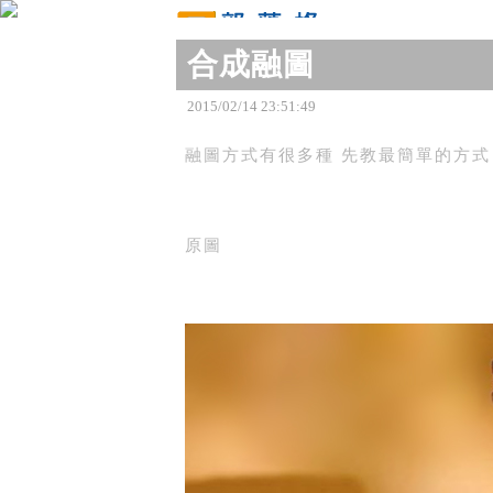
合成融圖
原文網址：http://blog.udn.com/winnie777777/209
2015
/
02
/
14
23
:
51
:
49
融圖方式有很多種 先教最簡單的方式
原圖