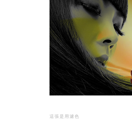
這張是用濾色