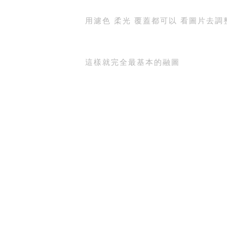
用濾色 柔光 覆蓋都可以 看圖片去
這樣就完全最基本的融圖