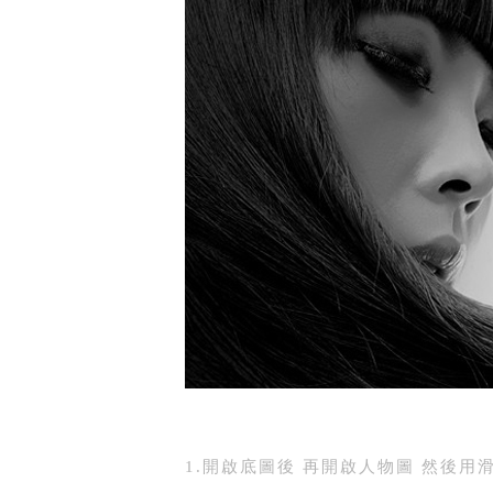
1.開啟底圖後 再開啟人物圖 然後