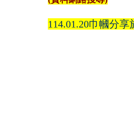
114.01.20巾幗分