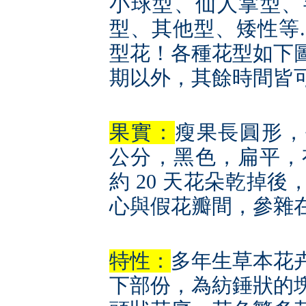
小球型、仙人掌型、
型、其他型、矮性等..
型花！各種花型如下
期以外，其餘時間皆可開
果實：
瘦果長圓形，長 0
公分，黑色，扁平，有
約 20 天花朵乾掉
心與假花瓣間，參雜在一
特性：
多年生草本花
下部份，為紡錘狀的