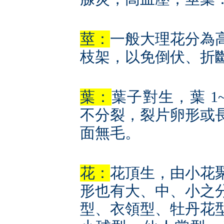
莖：
一般大理花分為
枝架，以免倒伏、折
葉：
葉子對生，葉 1
不分裂，裂片卵形或
面無毛。
花：
花頂生，由小花
形也有大、中、小之
型、衣領型、牡丹花