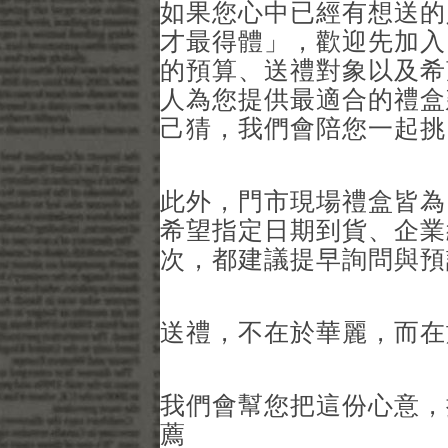
如果您心中已經有想送的
才最得體」，歡迎先加入 
的預算、送禮對象以及希
人為您提供最適合的禮盒
己猜，我們會陪您一起挑
此外，門市現場禮盒皆為
希望指定日期到貨、企業
次，都建議提早詢問與預
送禮，不在於華麗，而在
我們會幫您把這份心意，
薦