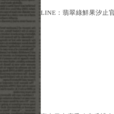
LINE：
翡翠綠鮮果汐止官