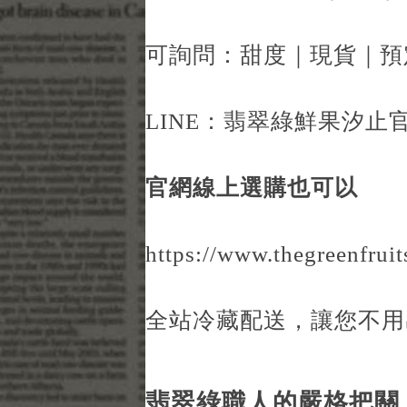
可詢問：甜度｜現貨｜預
LINE：
翡翠綠鮮果汐止官
官網線上選購也可以
https://www.thegreenfruit
全站冷藏配送，讓您不用
翡翠綠職人的嚴格把關