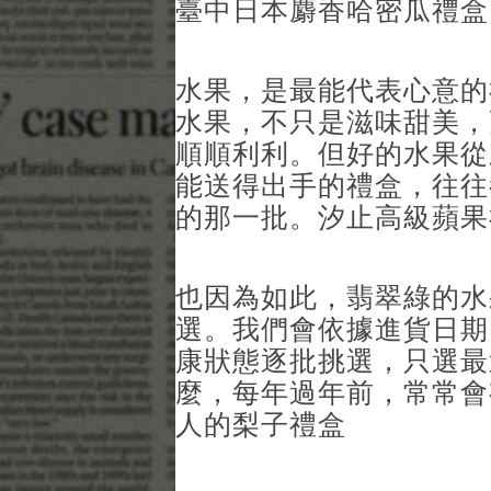
臺中日本麝香哈密瓜禮盒
水果，是最能代表心意的
水果，不只是滋味甜美，
順順利利。但好的水果從
能送得出手的禮盒，往往
的那一批。汐止高級蘋果
也因為如此，翡翠綠的水
選。我們會依據進貨日期
康狀態逐批挑選，只選最
麼，每年過年前，常常會
人的梨子禮盒